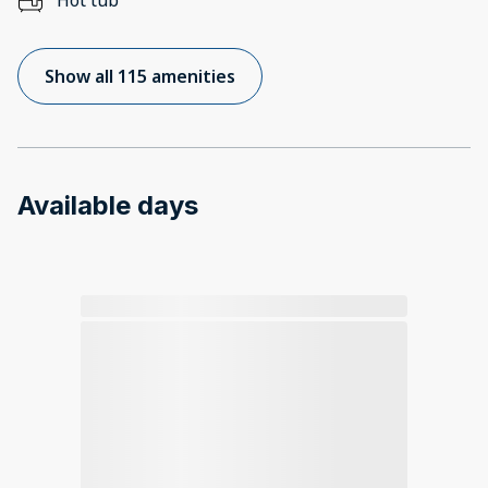
Hot tub
Show all 115 amenities
Available days