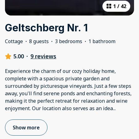
1
/
42
Geltschberg Nr. 1
Cottage
·
8 guests
·
3 bedrooms
·
1 bathroom
5.00
·
9 reviews
Experience the charm of our cozy holiday home,
complete with a spacious private garden and
surrounded by picturesque vineyards. Just a few steps
away, you'll find serene ponds and enchanting forests,
making it the perfect retreat for relaxation and wine
enjoyment. Our location also serves as an idea
...
Show more