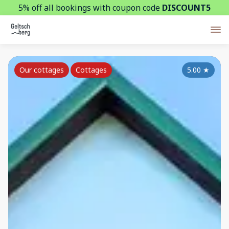
5% off all bookings with coupon code
DISCOUNT5
Our cottages
Cottages
5.00
★